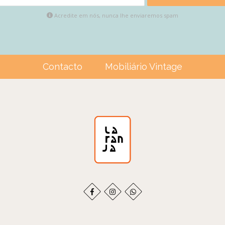
Acredite em nós, nunca lhe enviaremos spam
Contacto
Mobiliário Vintage