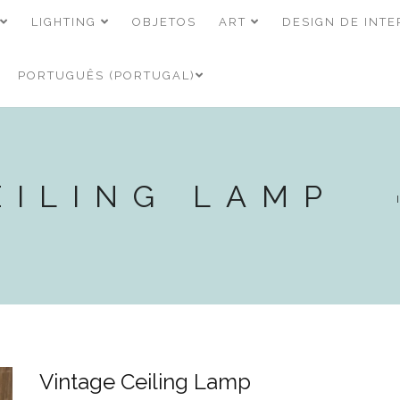
LIGHTING
OBJETOS
ART
DESIGN DE INTE
PORTUGUÊS (PORTUGAL)
EILING LAMP
Vintage Ceiling Lamp