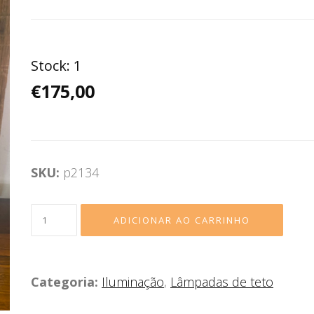
Stock:
1
€175,00
SKU:
p2134
Categoria:
Iluminação
,
Lâmpadas de teto