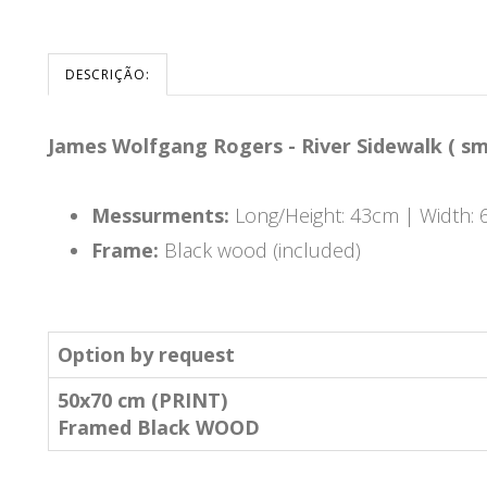
DESCRIÇÃO:
James Wolfgang Rogers - River Sidewalk ( sma
Messurments:
Long/Height: 43cm | Width:
Frame:
Black wood (included)
Option by request
50x70 cm (PRINT)
Framed Black WOOD