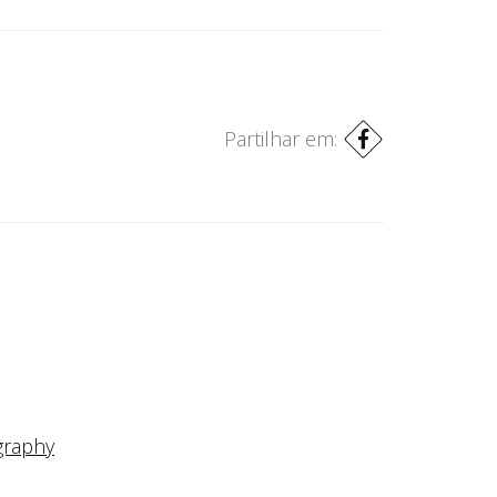
Partilhar em:
graphy