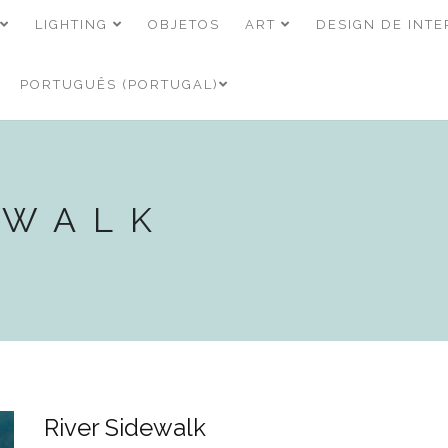
LIGHTING
OBJETOS
ART
DESIGN DE INTE
PORTUGUÊS (PORTUGAL)
EWALK
River Sidewalk