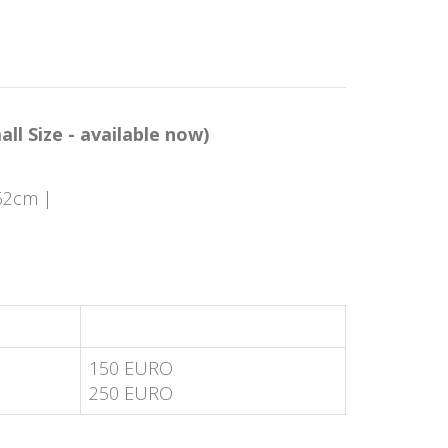
ll Size - available now)
 62cm |
150 EURO
250 EURO