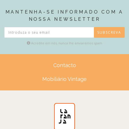
MANTENHA-SE INFORMADO COM A
NOSSA NEWSLETTER
SUBSCREVA
Acredite em nós, nunca lhe enviaremos spam
Contacto
Mobiliário Vintage