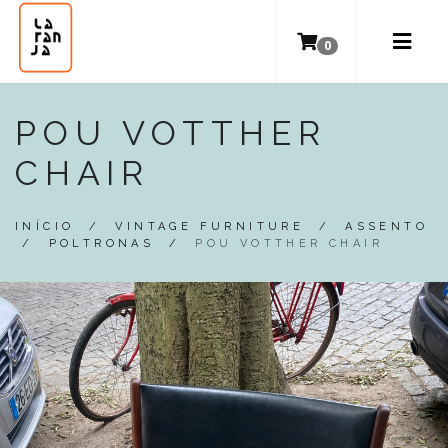
0
POU VOTTHER
CHAIR
INÍCIO
/
VINTAGE FURNITURE
/
ASSENTO
/
POLTRONAS
/
POU VOTTHER CHAIR