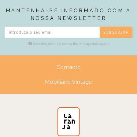
MANTENHA-SE INFORMADO COM A
NOSSA NEWSLETTER
SUBSCREVA
Acredite em nós, nunca lhe enviaremos spam
Contacto
Mobiliário Vintage