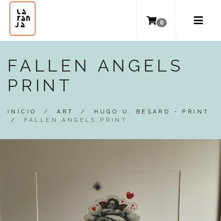
0
FALLEN ANGELS
PRINT
INÍCIO
/
ART
/
HUGO U. BESARD - PRINT
/
FALLEN ANGELS PRINT