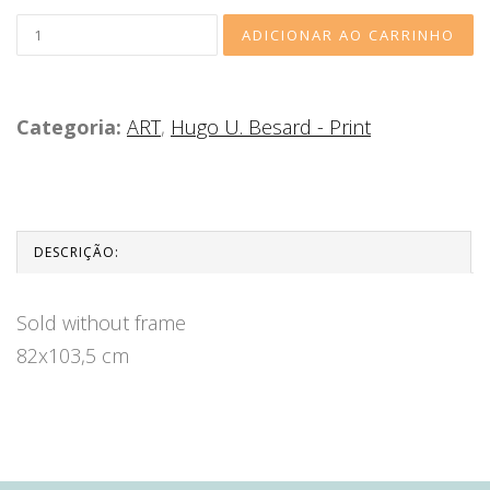
Categoria:
ART
,
Hugo U. Besard - Print
DESCRIÇÃO:
Sold without frame
82x103,5 cm