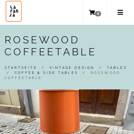
0
ROSEWOOD
COFFEETABLE
STARTSEITE
/
VINTAGE DESIGN
/
TABLES
/
COFFEE & SIDE TABLES
/
ROSEWOOD
COFFEETABLE