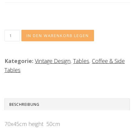
Kategorie:
Vintage Design
,
Tables
,
Coffee & Side
Tables
BESCHREIBUNG
70x45cm height 50cm