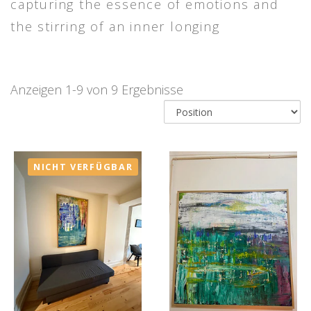
capturing the essence of emotions and
the stirring of an inner longing
Anzeigen 1-9 von 9 Ergebnisse
NICHT VERFÜGBAR