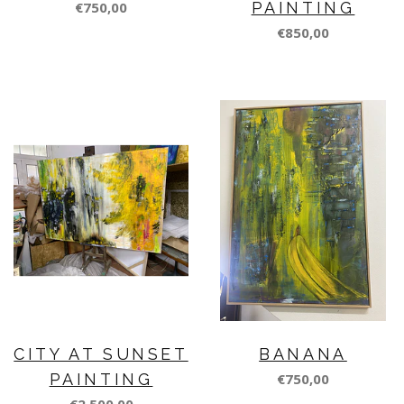
€750,00
PAINTING
€850,00
CITY AT SUNSET
BANANA
PAINTING
€750,00
€2.500,00