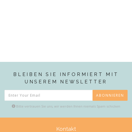
BLEIBEN SIE INFORMIERT MIT
UNSEREM NEWSLETTER
ABONNIEREN
Bitte vertrauen Sie uns, wir werden Ihnen niemals Spam schicken
Kontakt