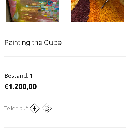
Painting the Cube
Bestand:
1
€1.200,00
Teilen auf: