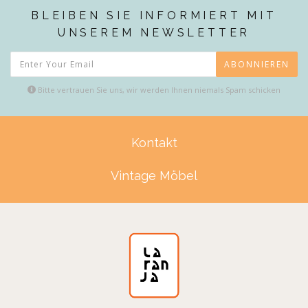
BLEIBEN SIE INFORMIERT MIT
UNSEREM NEWSLETTER
ABONNIEREN
Bitte vertrauen Sie uns, wir werden Ihnen niemals Spam schicken
Kontakt
Vintage Möbel