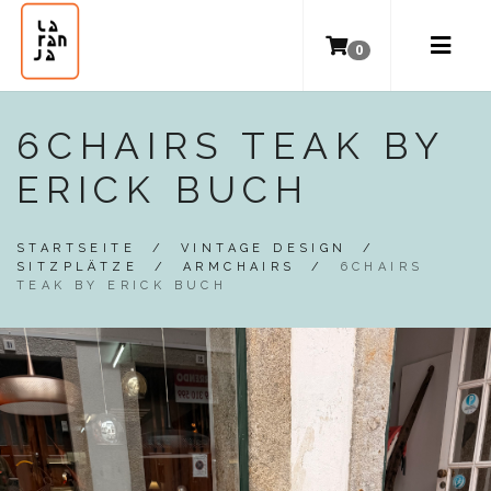
0
6CHAIRS TEAK BY
ERICK BUCH
STARTSEITE
/
VINTAGE DESIGN
/
SITZPLÄTZE
/
ARMCHAIRS
/
6CHAIRS
TEAK BY ERICK BUCH